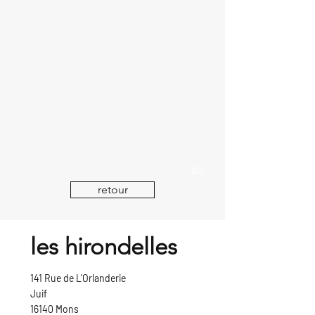
1/5
retour
les hirondelles
141 Rue de L'Orlanderie
Juif
16140 Mons