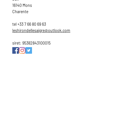
16140 Mons
Charente
tel
+33 7 66 80 69 63
leshirondellesaigre@outlook.com
​​siret:
95382843100015